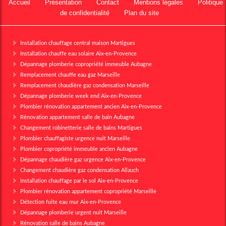
Accueil
Présentation
Contact
Mentions légales
Politique
de confidentialité
Plan du site
Installation chauffage central maison Martigues
Installation chauffe eau solaire Aix-en-Provence
Dépannage plomberie copropriété immeuble Aubagne
Remplacement chauffe eau gaz Marseille
Remplacement chaudière gaz condensation Marseille
Dépannage plomberie week end Aix-en-Provence
Plombier rénovation appartement ancien Aix-en-Provence
Rénovation appartement salle de bain Aubagne
Changement robinetterie salle de bains Martigues
Plombier chauffagiste urgence nuit Marseille
Plombier copropriété immeuble ancien Aubagne
Dépannage chaudière gaz urgence Aix-en-Provence
Changement chaudière gaz condensation Allauch
Installation chauffage par le sol Aix-en-Provence
Plombier rénovation appartement copropriété Marseille
Détection fuite eau mur Aix-en-Provence
Dépannage plomberie urgent nuit Marseille
Rénovation salle de bains Aubagne