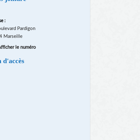
e :
ulevard Pardigon
 Marseille
fficher le numéro
n d'accès