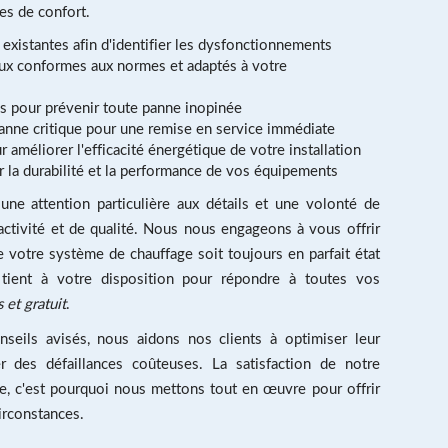
es de confort.
s existantes afin d'identifier les dysfonctionnements
aux conformes aux normes et adaptés à votre
es pour prévenir toute panne inopinée
panne critique pour une remise en service immédiate
 améliorer l'efficacité énergétique de votre installation
ir la durabilité et la performance de vos équipements
une attention particulière aux détails et une volonté de
activité et de qualité. Nous nous engageons à vous offrir
 votre système de chauffage soit toujours en parfait état
tient à votre disposition pour répondre à toutes vos
s et gratuit
.
nseils avisés, nous aidons nos clients à optimiser leur
 des défaillances coûteuses. La satisfaction de notre
e, c'est pourquoi nous mettons tout en œuvre pour offrir
irconstances.