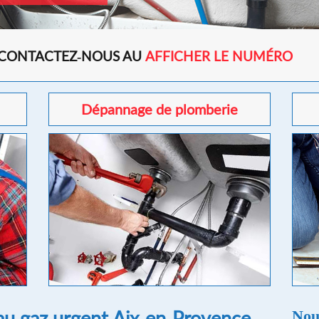
 CONTACTEZ-NOUS AU
AFFICHER LE NUMÉRO
Dépannage de plomberie
u gaz urgent Aix-en-Provence
Nou