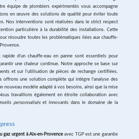
notre équipe de plombiers expérimentés vous accompagne
tons en œuvre des solutions de qualité pour éviter toute
n. Nos interventions sont réalisées dans le strict respect
tion particulière à la durabilité des installations. Cette
 pour résoudre toutes les problématiques liées aux chauffe-
-Provence.
t rapide d'un chauffe-eau en panne sont essentiels pour
rantir une chaleur continue. Notre approche se base sur
ts et sur l'utilisation de pièces de rechange certifiées.
s offrons une solution complète qui intègre l'analyse des
un nouveau modèle adapté à vos besoins, ainsi que la mise
 Nous travaillons également en étroite collaboration avec
onseils
personnalisés
et innovants dans le domaine de la
xpress
u gaz urgent à Aix-en-Provence
avec TGP est une garantie