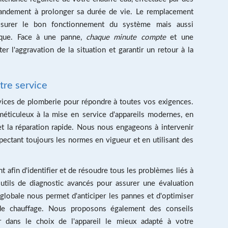
grandement à prolonger sa durée de vie. Le remplacement
ssurer le bon fonctionnement du système mais aussi
ique. Face à une panne,
chaque minute compte
et une
r l'aggravation de la situation et garantir un retour à la
tre service
ces de plomberie pour répondre à toutes vos exigences.
méticuleux à la mise en service d'appareils modernes, en
et la réparation rapide. Nous nous engageons à intervenir
pectant toujours les normes en vigueur et en utilisant des
 afin d'identifier et de résoudre tous les problèmes liés à
outils de diagnostic avancés pour assurer une évaluation
 globale nous permet d'anticiper les pannes et d'optimiser
de chauffage. Nous proposons également des conseils
 dans le choix de l'appareil le mieux adapté à votre