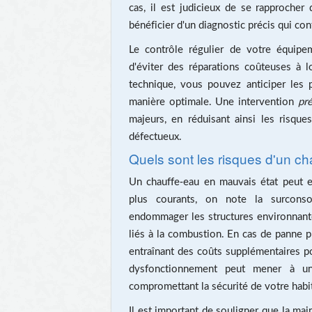
cas, il est judicieux de se rapprocher
bénéficier d'un diagnostic précis qui con
Le contrôle régulier de votre équipe
d'éviter des réparations coûteuses à 
technique, vous pouvez anticiper les p
manière optimale. Une intervention
pr
majeurs, en réduisant ainsi les risq
défectueux.
Quels sont les risques d'un c
Un chauffe-eau en mauvais état peut 
plus courants, on note la surconsom
endommager les structures environnantes
liés à la combustion. En cas de panne p
entraînant des coûts supplémentaires pou
dysfonctionnement peut mener à une
compromettant la sécurité de votre habit
Il est important de souligner que la mai