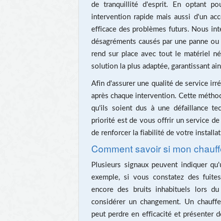
de tranquillité d'esprit. En optant 
intervention rapide mais aussi d'un a
efficace des problèmes futurs. Nous int
désagréments causés par une panne ou 
rend sur place avec tout le matériel n
solution la plus adaptée, garantissant ai
Afin d'assurer une qualité de service ir
après chaque intervention. Cette méthod
qu'ils soient dus à une défaillance t
priorité est de vous offrir un service de
de renforcer la fiabilité de votre install
Comment savoir si mon chauffe
Plusieurs signaux peuvent indiquer qu
exemple, si vous constatez des fuite
encore des bruits inhabituels lors du
considérer un changement. Un chauffe-e
peut perdre en efficacité et présenter