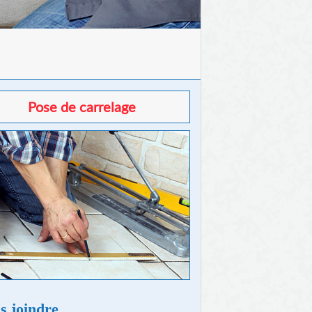
Pose de carrelage
s joindre