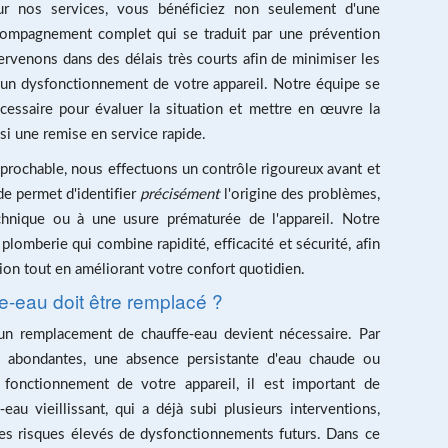
pour nos services, vous bénéficiez non seulement d'une
ccompagnement complet qui se traduit par une prévention
ervenons dans des délais très courts afin de minimiser les
un dysfonctionnement de votre appareil. Notre équipe se
écessaire pour évaluer la situation et mettre en œuvre la
nsi une remise en service rapide.
réprochable, nous effectuons un contrôle rigoureux avant et
e permet d'identifier
précisément
l'origine des problèmes,
echnique ou à une usure prématurée de l'appareil. Notre
 plomberie qui combine rapidité, efficacité et sécurité, afin
ation tout en améliorant votre confort quotidien.
-eau doit être remplacé ?
'un remplacement de chauffe-eau devient nécessaire. Par
s abondantes, une absence persistante d'eau chaude ou
 fonctionnement de votre appareil, il est important de
au vieillissant, qui a déjà subi plusieurs interventions,
 des risques élevés de dysfonctionnements futurs. Dans ce