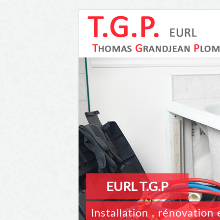
EURL T.G.P
Installation , rénovatio