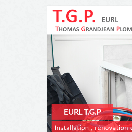
EURL T.G.P
Installation , rénovatio