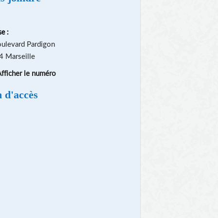
e :
ulevard Pardigon
 Marseille
fficher le numéro
n d'accès