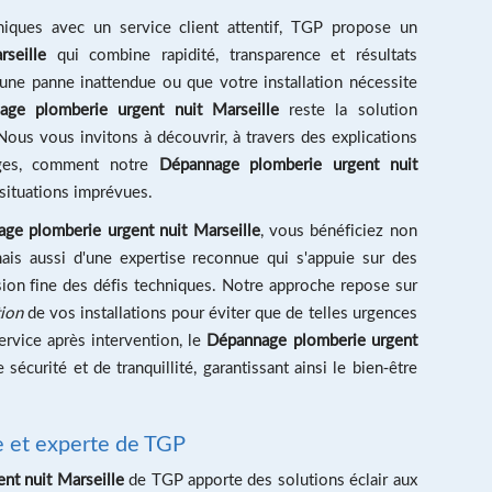
niques avec un service client attentif, TGP propose un
seille
qui combine rapidité, transparence et résultats
ne panne inattendue ou que votre installation nécessite
age plomberie urgent nuit Marseille
reste la solution
 Nous vous invitons à découvrir, à travers des explications
ages, comment notre
Dépannage plomberie urgent nuit
situations imprévues.
ge plomberie urgent nuit Marseille
, vous bénéficiez non
ais aussi d'une expertise reconnue qui s'appuie sur des
on fine des défis techniques. Notre approche repose sur
tion
de vos installations pour éviter que de telles urgences
rvice après intervention, le
Dépannage plomberie urgent
curité et de tranquillité, garantissant ainsi le bien-être
de et experte de TGP
nt nuit Marseille
de TGP apporte des solutions éclair aux