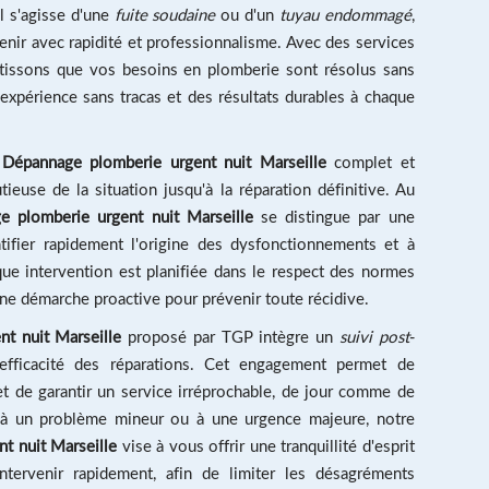
l s'agisse d'une
fuite soudaine
ou d'un
tuyau endommagé
,
enir avec rapidité et professionnalisme. Avec des services
tissons que vos besoins en plomberie sont résolus sans
expérience sans tracas et des résultats durables à chaque
n
Dépannage plomberie urgent nuit Marseille
complet et
ieuse de la situation jusqu'à la réparation définitive. Au
e plomberie urgent nuit Marseille
se distingue par une
tifier rapidement l'origine des dysfonctionnements et à
que intervention est planifiée dans le respect des normes
 une démarche proactive pour prévenir toute récidive.
t nuit Marseille
proposé par TGP intègre un
suivi post-
efficacité des réparations. Cet engagement permet de
et de garantir un service irréprochable, de jour comme de
é à un problème mineur ou à une urgence majeure, notre
t nuit Marseille
vise à vous offrir une tranquillité d'esprit
ntervenir rapidement, afin de limiter les désagréments