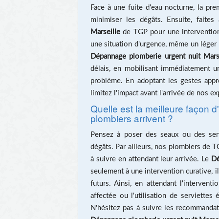
Face à une fuite d'eau nocturne, la pre
minimiser les dégâts. Ensuite, faite
Marseille
de TGP pour une intervention 
une situation d'urgence, même un léger 
Dépannage plomberie urgent nuit Mars
délais, en mobilisant immédiatement un
problème. En adoptant les gestes app
limitez l'impact avant l'arrivée de nos e
Quelle est la meilleure façon 
plombiers arrivent ?
Pensez à poser des seaux ou des servi
dégâts. Par ailleurs, nos plombiers de T
à suivre en attendant leur arrivée. Le
Dé
seulement à une intervention curative, i
futurs. Ainsi, en attendant l'intervent
affectée ou l'utilisation de serviettes
N'hésitez pas à suivre les recommanda