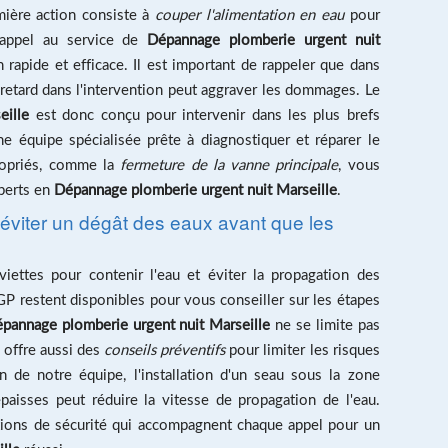
mière action consiste à
couper l'alimentation en eau
pour
s appel au service de
Dépannage plomberie urgent nuit
rapide et efficace. Il est important de rappeler que dans
retard dans l'intervention peut aggraver les dommages. Le
eille
est donc conçu pour intervenir dans les plus brefs
e équipe spécialisée prête à diagnostiquer et réparer le
ropriés, comme la
fermeture de la vanne principale
, vous
xperts en
Dépannage plomberie urgent nuit Marseille
.
d'éviter un dégât des eaux avant que les
ettes pour contenir l'eau et éviter la propagation des
GP restent disponibles pour vous conseiller sur les étapes
pannage plomberie urgent nuit Marseille
ne se limite pas
l offre aussi des
conseils préventifs
pour limiter les risques
ion de notre équipe, l'installation d'un seau sous la zone
 épaisses peut réduire la vitesse de propagation de l'eau.
tions de sécurité qui accompagnent chaque appel pour un