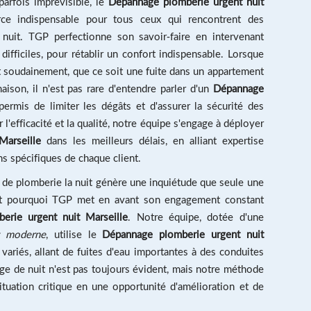
rfois imprévisible, le
Dépannage plomberie urgent nuit
ce indispensable pour tous ceux qui rencontrent des
nuit. TGP perfectionne son savoir-faire en intervenant
fficiles, pour rétablir un confort indispensable. Lorsque
 soudainement, que ce soit une fuite dans un appartement
son, il n'est pas rare d'entendre parler d'un
Dépannage
ermis de limiter les dégâts et d'assurer la sécurité des
l'efficacité et la qualité, notre équipe s'engage à déployer
Marseille
dans les meilleurs délais, en alliant expertise
s spécifiques de chaque client.
 de plomberie la nuit génère une inquiétude que seule une
'est pourquoi TGP met en avant son engagement constant
erie urgent nuit Marseille
. Notre équipe, dotée d'une
t moderne
, utilise le
Dépannage plomberie urgent nuit
ariés, allant de fuites d'eau importantes à des conduites
 de nuit n'est pas toujours évident, mais notre méthode
uation critique en une opportunité d'amélioration et de