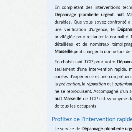
En complétant des interventions tech
Dépannage plomberie urgent nuit Mar
durables. Que vous soyez confronté à u
une vérification d'urgence, le
Dépann
privilégiée pour restaurer la normalité.
détaillées et de nombreux témoign
Marseille
peut changer la donne lors de 
En choisissant TGP pour votre
Dépanna
seulement d'une intervention rapide, m
années d'expérience et une compréhensi
la
prévention
, la
réparation
et l'
optimisa
ne se reproduisent. Accompagné d'un se
nuit Marseille
de TGP est synonyme de sé
de tous les occupants.
Profitez de l'intervention rapi
Le service de
Dépannage plomberie urge