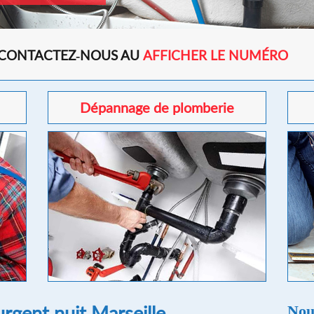
 CONTACTEZ-NOUS AU
AFFICHER LE NUMÉRO
Dépannage de plomberie
rgent nuit Marseille
Nou