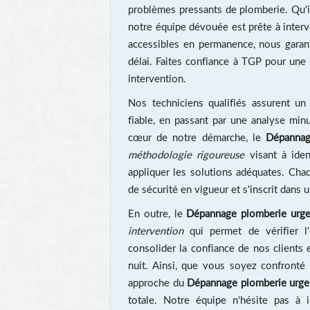
problèmes pressants de plomberie. Qu'i
notre équipe dévouée est prête à interv
accessibles en permanence, nous garan
délai. Faites confiance à TGP pour une 
intervention.
Nos techniciens qualifiés assurent u
fiable, en passant par une analyse minut
cœur de notre démarche, le
Dépannag
méthodologie rigoureuse
visant à iden
appliquer les solutions adéquates. Cha
de sécurité en vigueur et s'inscrit dans
En outre, le
Dépannage plomberie urgen
intervention
qui permet de vérifier l'
consolider la confiance de nos clients 
nuit. Ainsi, que vous soyez confront
approche du
Dépannage plomberie urgen
totale. Notre équipe n'hésite pas à i