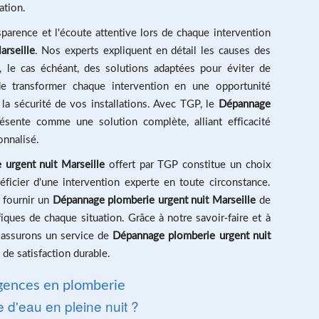
ation.
parence et l'écoute attentive lors de chaque intervention
rseille
. Nos experts expliquent en détail les causes des
 le cas échéant, des solutions adaptées pour éviter de
 de transformer chaque intervention en une opportunité
 la sécurité de vos installations. Avec TGP, le
Dépannage
sente comme une solution complète, alliant efficacité
onnalisé.
urgent nuit Marseille
offert par TGP constitue un choix
éficier d'une intervention experte en toute circonstance.
 fournir un
Dépannage plomberie urgent nuit Marseille
de
iques de chaque situation. Grâce à notre savoir-faire et à
 assurons un service de
Dépannage plomberie urgent nuit
 de satisfaction durable.
rgences en plomberie
 d'eau en pleine nuit ?