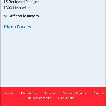
15 Boulevard Pardigon
13004 Marseille
Afficher le numéro
Tél. :
Plan d'accès
Accueil
Présentation
Contact
Mentions légales
Politique
de confidentialité
Plan du site