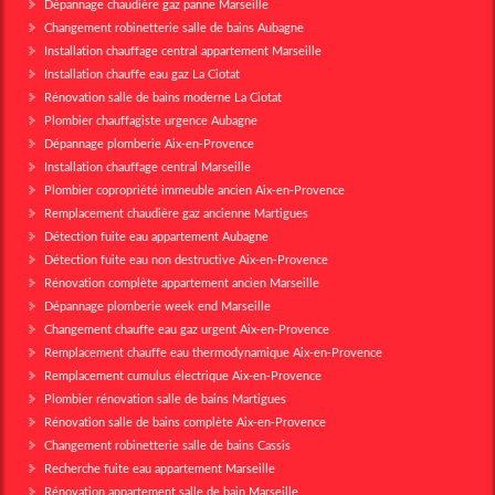
Dépannage chaudière gaz panne Marseille
Changement robinetterie salle de bains Aubagne
Installation chauffage central appartement Marseille
Installation chauffe eau gaz La Ciotat
Rénovation salle de bains moderne La Ciotat
Plombier chauffagiste urgence Aubagne
Dépannage plomberie Aix-en-Provence
Installation chauffage central Marseille
Plombier copropriété immeuble ancien Aix-en-Provence
Remplacement chaudière gaz ancienne Martigues
Détection fuite eau appartement Aubagne
Détection fuite eau non destructive Aix-en-Provence
Rénovation complète appartement ancien Marseille
Dépannage plomberie week end Marseille
Changement chauffe eau gaz urgent Aix-en-Provence
Remplacement chauffe eau thermodynamique Aix-en-Provence
Remplacement cumulus électrique Aix-en-Provence
Plombier rénovation salle de bains Martigues
Rénovation salle de bains complète Aix-en-Provence
Changement robinetterie salle de bains Cassis
Recherche fuite eau appartement Marseille
Rénovation appartement salle de bain Marseille