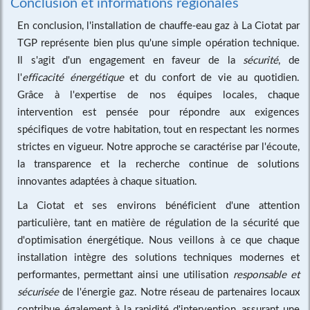
Conclusion et informations régionales
En conclusion, l'installation de chauffe-eau gaz à La Ciotat par
TGP représente bien plus qu'une simple opération technique.
Il s'agit d'un engagement en faveur de la
sécurité
, de
l'
efficacité énergétique
et du confort de vie au quotidien.
Grâce à l'expertise de nos équipes locales, chaque
intervention est pensée pour répondre aux exigences
spécifiques de votre habitation, tout en respectant les normes
strictes en vigueur. Notre approche se caractérise par l'écoute,
la transparence et la recherche continue de solutions
innovantes adaptées à chaque situation.
La Ciotat et ses environs bénéficient d'une attention
particulière, tant en matière de régulation de la sécurité que
d'optimisation énergétique. Nous veillons à ce que chaque
installation intègre des solutions techniques modernes et
performantes, permettant ainsi une utilisation
responsable et
sécurisée
de l'énergie gaz. Notre réseau de partenaires locaux
contribue également à la rapidité d'intervention, assurant une