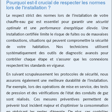
Pourquoi est-il crucial de respecter les normes
lors de l'installation ?
Le respect strict des normes lors de l'installation de votre
chauffe-eau gaz est essentiel pour garantir une
sécurité
optimale
et une
performance énergétique élevée
. Une
installation certifiée limite le risque de fuites ou de mauvaises
combustions, situations qui peuvent compromettre la sécurité
de votre habitation. Nos techniciens utilisent
systématiquement des outils de diagnostic avancés pour
contrôler chaque étape et s'assurer que les connexions
respectent les standards en vigueur.
En suivant scrupuleusement les protocoles de sécurité, nous
assurons également une meilleure durabilité de l'installation.
Par exemple, lors des opérations de mise en service, des tests
de pression et des vérifications de l'état des conduits de gaz
sont réalisés. Ces mesures préventives permettent de
prévenir tout incident majeur et d'optimiser la consommation
en réduisant les pertes d'énergie. De plus, ces contrôles