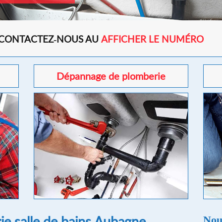
 CONTACTEZ-NOUS AU
AFFICHER LE NUMÉRO
Dépannage de plomberie
e salle de bains Aubagne
Nou