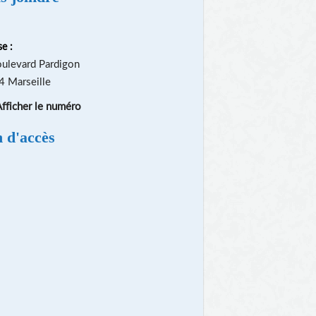
e :
ulevard Pardigon
 Marseille
fficher le numéro
n d'accès