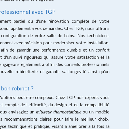
professionnel avec TGP
ment partiel ou d'une rénovation complète de votre
répond rapidement à vos demandes. Chez TGP, nous offrons
configuration de votre salle de bains. Nos techniciens,
viennent avec précision pour moderniser votre installation.
 afin de garantir une performance durable et un confort
t d'un suivi rigoureux qui assure votre satisfaction et la
engageons également à offrir des conseils professionnels
ouvelle robinetterie et garantir sa longévité ainsi qu'un
 bon robinet ?
 d'options peut être complexe. Chez TGP, nos experts vous
t compte de l'efficacité, du design et de la compatibilité
 vous envisagiez un
mitigeur thermostatique
ou un modèle
s recommandations claires pour faire le meilleur choix.
se technique et pratique, visant à améliorer à la fois la