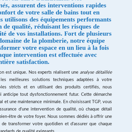
nés
, assurent des interventions rapides
onfort de votre salle de bains tout en
s utilisons des équipements performants
n de qualité, réduisant les risques de
ité de vos installations. Fort de plusieurs
domaine de la plomberie, notre équipe
former votre espace en un lieu à la fois
aque intervention est effectuée avec
tière satisfaction.
on est unique. Nos experts réalisent une
analyse détaillée
r les meilleures solutions techniques adaptées à votre
es stricts et en utilisant des produits certifiés, nous
 anticipe tout dysfonctionnement futur. Cette démarche
mal et une maintenance minimale. En choisissant TGP, vous
ssurance d'une intervention de qualité, où chaque détail
 bien-être de votre foyer. Nous sommes dédiés à offrir une
in de transformer votre quotidien et d'assurer que chaque
andards de qualité exigeants.