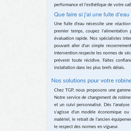
performance et l'esthétique de votre sal
Que faire si j'ai une fuite d'e
Une fuite d'eau nécessite une
réactio
premier temps, coupez l'alimentation
évaluation rapide. Nos spécialistes inter
pouvant aller d'un simple resserremen
intervention respecte les normes de sécu
prévenir toute récidive. Faites confian
installation dans les plus brefs délais.
Nos solutions pour votre robine
Chez TGP, nous proposons une gamme c
Notre service de changement de robinet
et un suivi personnalisé. Dès l'analyse i
s'agisse d'un modèle économique ou h
matériel, le retrait de l'ancien équipeme
le respect des normes en vigueur.