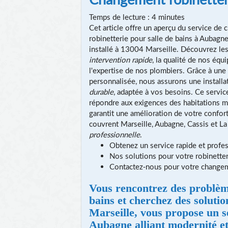
Temps de lecture : 4 minutes
Cet article offre un aperçu du service de
robinetterie pour salle de bains à Aubagn
installé à 13004 Marseille. Découvrez le
intervention rapide
, la qualité de nos équ
l'expertise de nos plombiers. Grâce à un
personnalisée, nous assurons une install
durable
, adaptée à vos besoins. Ce servic
répondre aux exigences des habitations 
garantit une amélioration de votre confort
couvrent Marseille, Aubagne, Cassis et La
professionnelle
.
Obtenez un service rapide et profe
Nos solutions pour votre robinetter
Contactez-nous pour votre changeme
Vous rencontrez des problème
bains et cherchez des soluti
Marseille, vous propose un s
Aubagne alliant modernité et 