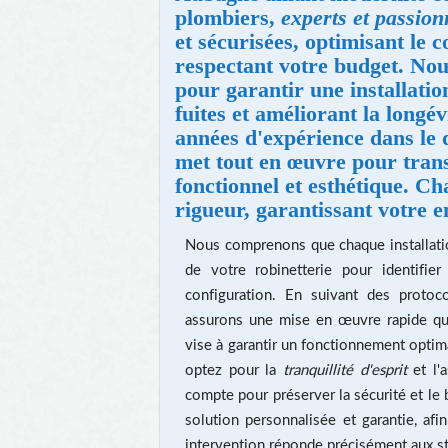
plombiers,
experts et passion
et sécurisées, optimisant le c
respectant votre budget. Nou
pour garantir une installatio
fuites et améliorant la longév
années d'expérience dans le 
met tout en œuvre pour trans
fonctionnel et esthétique. Ch
rigueur, garantissant votre en
Nous comprenons que chaque installati
de votre robinetterie pour identifie
configuration. En suivant des protocol
assurons une mise en œuvre rapide qui
vise à garantir un fonctionnement opti
optez pour la
tranquillité d'esprit
et l'a
compte pour préserver la sécurité et le
solution personnalisée et garantie, af
intervention réponde précisément aux st