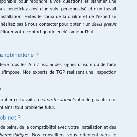
sponible pour répondre à vos questions et planifier une
s bénéficiez ainsi d'un suivi personnalisé et d'un travail
nstallation. Faites le choix de la qualité et de l'expertise
N'hésitez pas à nous contacter pour obtenir un
devis gratuit
iorer votre confort quotidien dès aujourd'hui.
 robinetterie ?
tterie tous les
5 à 7 ans
. Si des signes d'usure ou de fuite
 s'impose. Nos experts de TGP réalisent une inspection
?
confier ce travail à des
professionnels
afin de garantir une
nt ainsi tout problème futur.
robinet ?
de bains, de la compatibilité avec votre installation et des
hermostatique
. Nos conseillers vous orientent vers le