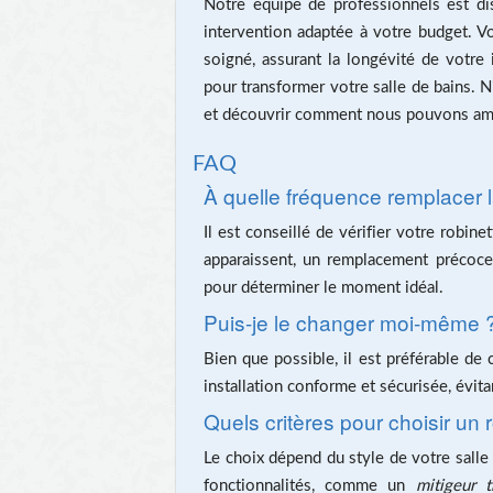
Notre équipe de professionnels est di
intervention adaptée à votre budget. Vou
soigné, assurant la longévité de votre i
pour transformer votre salle de bains. 
et découvrir comment nous pouvons amél
FAQ
À quelle fréquence remplacer la
Il est conseillé de vérifier votre robine
apparaissent, un remplacement précoce
pour déterminer le moment idéal.
Puis-je le changer moi-même 
Bien que possible, il est préférable de 
installation conforme et sécurisée, évita
Quels critères pour choisir un 
Le choix dépend du style de votre salle 
fonctionnalités, comme un
mitigeur t