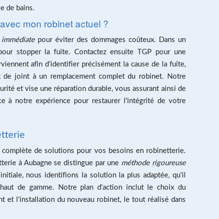
le de bains.
au avec mon robinet actuel ?
n immédiate
pour éviter des dommages coûteux. Dans un
 pour stopper la fuite. Contactez ensuite TGP pour une
viennent afin d'identifier précisément la cause de la fuite,
t de joint à un remplacement complet du robinet. Notre
rité et vise une réparation durable, vous assurant ainsi de
ce à notre expérience pour restaurer l'intégrité de votre
tterie
omplète de solutions pour vos besoins en robinetterie.
terie à Aubagne se distingue par une
méthode rigoureuse
nitiale, nous identifions la solution la plus adaptée, qu'il
aut de gamme. Notre plan d'action inclut le choix du
nt et l'installation du nouveau robinet, le tout réalisé dans