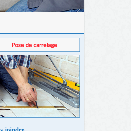
Pose de carrelage
s joindre