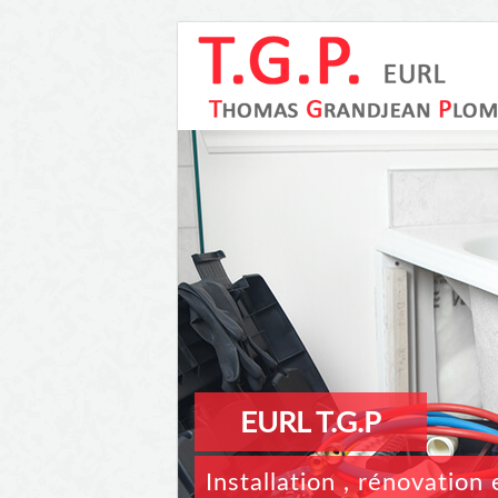
EURL T.G.P
Installation , rénovatio