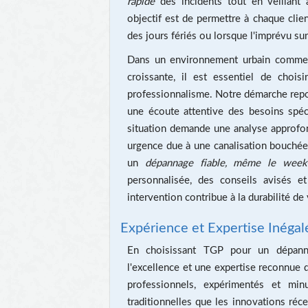
rapide
des incidents tout en veillant 
objectif est de permettre à chaque clie
des jours fériés ou lorsque l'imprévu su
Dans un environnement urbain comme 
croissante, il est essentiel de choisir
professionnalisme. Notre démarche repose 
une écoute attentive des besoins spé
situation demande une analyse approfon
urgence due à une canalisation bouchée
un
dépannage fiable, même le week
personnalisée, des conseils avisés et
intervention contribue à la durabilité de 
Expérience et Expertise Inéga
En choisissant TGP pour un dépann
l'excellence et une expertise reconnue 
professionnels, expérimentés et minu
traditionnelles que les innovations réc