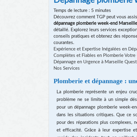
Temps de lecture : 5 minutes
Découvrez comment TGP peut vous assis
dépannage plomberie week-end Marseill
détaillé. Explorez leurs services exceptio
conseils pratiques et obtenez des répons
courantes.
Expérience et Expertise Inégalées en Dé
Complètes et Fiables en Plomberie
Votre
Dépannage en Urgence à Marseille
Quest
Nos Services
Plomberie et dépannage : un
La plomberie représente un enjeu cruc
problème ne se limite à un simple dé
pour un dépannage plomberie week-end M
dans les situations critiques. Que ce so
pour des réparations plus complexes, n
et efficacité. Grâce à leur expertise 