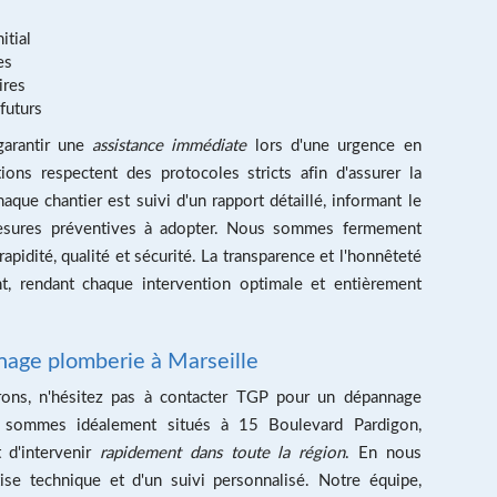
itial
es
ires
futurs
garantir une
assistance immédiate
lors d'une urgence en
ons respectent des protocoles stricts afin d'assurer la
que chantier est suivi d'un rapport détaillé, informant le
mesures préventives à adopter. Nous sommes fermement
rapidité, qualité et sécurité. La transparence et l'honnêteté
ent, rendant chaque intervention optimale et entièrement
age plomberie à Marseille
rons, n'hésitez pas à contacter TGP pour un dépannage
 sommes idéalement situés à 15 Boulevard Pardigon,
 d'intervenir
rapidement dans toute la région
. En nous
ise technique et d'un suivi personnalisé. Notre équipe,