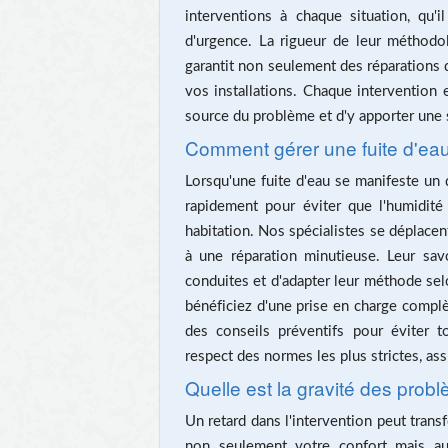
interventions à chaque situation, qu'i
d'urgence. La rigueur de leur méthodo
garantit non seulement des réparations 
vos installations. Chaque intervention
source du problème et d'y apporter une 
Comment gérer une fuite d'ea
Lorsqu'une fuite d'eau se manifeste un d
rapidement pour éviter que l'humidit
habitation. Nos spécialistes se déplace
à une réparation minutieuse. Leur savo
conduites et d'adapter leur méthode selo
bénéficiez d'une prise en charge complèt
des conseils préventifs pour éviter to
respect des normes les plus strictes, ass
Quelle est la gravité des prob
Un retard dans l'intervention peut trans
non seulement votre confort mais aus