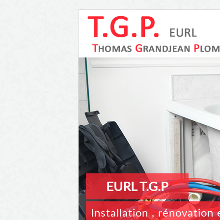
EURL T.G.P
Installation , rénovatio