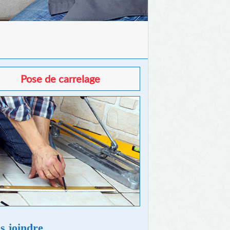
Pose de carrelage
s joindre