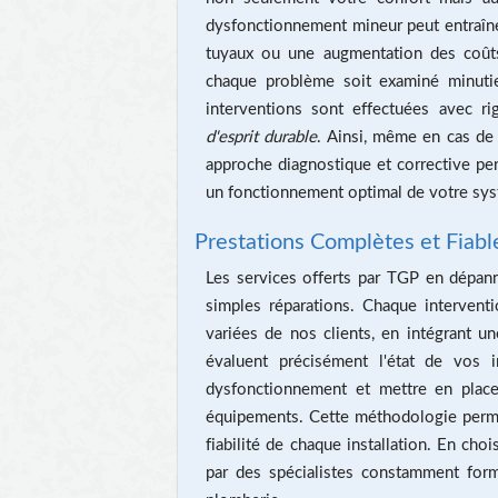
dysfonctionnement mineur peut entraîn
tuyaux ou une augmentation des coûts
chaque problème soit examiné minuti
interventions sont effectuées avec ri
d'esprit durable
. Ainsi, même en cas de
approche diagnostique et corrective per
un fonctionnement optimal de votre sy
Prestations Complètes et Fiabl
Les services offerts par TGP en dépan
simples réparations. Chaque interven
variées de nos clients, en intégrant u
évaluent précisément l'état de vos i
dysfonctionnement et mettre en place
équipements. Cette méthodologie permet
fiabilité de chaque installation. En ch
par des spécialistes constamment for