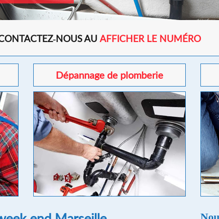
 CONTACTEZ-NOUS AU
AFFICHER LE NUMÉRO
Dépannage de plomberie
eek end Marseille
Nou