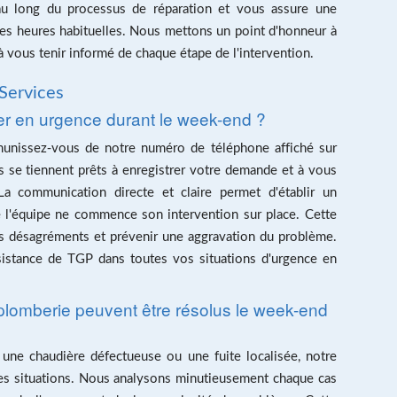
 au long du processus de réparation et vous assure une
es heures habituelles. Nous mettons un point d'honneur à
 à vous tenir informé de chaque étape de l'intervention.
Services
r en urgence durant le week-end ?
 munissez-vous de notre numéro de téléphone affiché sur
s se tiennent prêts à enregistrer votre demande et à vous
 La communication directe et claire permet d'établir un
l'équipe ne commence son intervention sur place. Cette
 les désagréments et prévenir une aggravation du problème.
ssistance de TGP dans toutes vos situations d'urgence en
lomberie peuvent être résolus le week-end
 une chaudière défectueuse ou une fuite localisée, notre
 les situations. Nous analysons minutieusement chaque cas