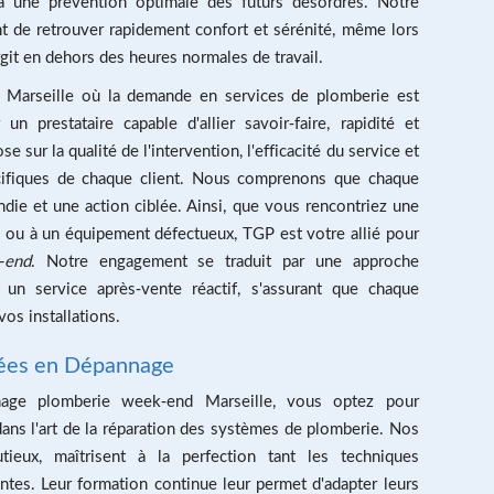
à une prévention optimale des futurs désordres. Notre
nt de retrouver rapidement confort et sérénité, même lors
rgit en dehors des heures normales de travail.
Marseille où la demande en services de plomberie est
 un prestataire capable d'allier savoir-faire, rapidité et
sur la qualité de l'intervention, l'efficacité du service et
cifiques de chaque client. Nous comprenons que chaque
die et une action ciblée. Ainsi, que vous rencontriez une
 ou à un équipement défectueux, TGP est votre allié pour
-end
. Notre engagement se traduit par une approche
 un service après-vente réactif, s'assurant que chaque
vos installations.
lées en Dépannage
age plomberie week-end Marseille, vous optez pour
dans l'art de la réparation des systèmes de plomberie. Nos
tieux, maîtrisent à la perfection tant les techniques
entes. Leur formation continue leur permet d'adapter leurs