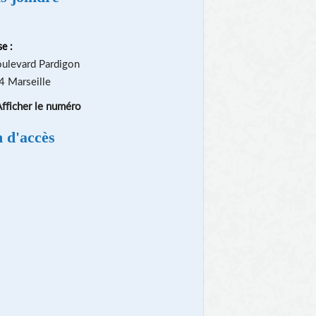
e :
ulevard Pardigon
 Marseille
fficher le numéro
n d'accès