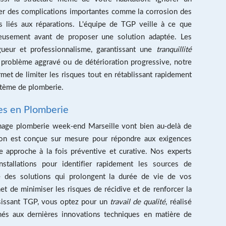
er des complications importantes comme la corrosion des
 liés aux réparations. L'équipe de TGP veille à ce que
eusement avant de proposer une solution adaptée. Les
gueur et professionnalisme, garantissant une
tranquillité
 problème aggravé ou de détérioration progressive, notre
met de limiter les risques tout en rétablissant rapidement
stème de plomberie.
es en Plomberie
nage plomberie week-end Marseille vont bien au-delà de
tion est conçue sur mesure pour répondre aux exigences
ne approche à la fois préventive et curative. Nos experts
nstallations pour identifier rapidement les sources de
 des solutions qui prolongent la durée de vie de vos
 de minimiser les risques de récidive et de renforcer la
oisissant TGP, vous optez pour un
travail de qualité
, réalisé
més aux dernières innovations techniques en matière de