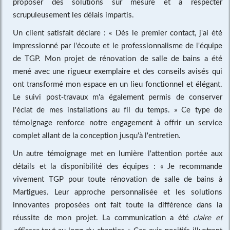
proposer des solutions sur mesure et à respecter
scrupuleusement les délais impartis.
Un client satisfait déclare : « Dès le premier contact, j'ai été
impressionné par l'écoute et le professionnalisme de l'équipe
de TGP. Mon projet de rénovation de salle de bains a été
mené avec une rigueur exemplaire et des conseils avisés qui
ont transformé mon espace en un lieu fonctionnel et élégant.
Le suivi post-travaux m'a également permis de conserver
l'éclat de mes installations au fil du temps. » Ce type de
témoignage renforce notre engagement à offrir un service
complet allant de la conception jusqu'à l'entretien.
Un autre témoignage met en lumière l'attention portée aux
détails et la disponibilité des équipes : « Je recommande
vivement TGP pour toute rénovation de salle de bains à
Martigues. Leur approche personnalisée et les solutions
innovantes proposées ont fait toute la différence dans la
réussite de mon projet. La communication a été
claire et
efficace
tout au long du chantier. » Ces avis positifs illustrent