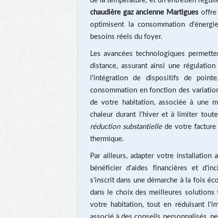
chaudière gaz ancienne Martigues
offre 
optimisent la consommation d'énergi
besoins réels du foyer.
Les avancées technologiques permette
distance, assurant ainsi une régulatio
l'intégration de dispositifs de poin
consommation en fonction des variations
de votre habitation, associée à une m
chaleur durant l'hiver et à limiter tou
réduction substantielle
de votre facture
thermique.
Par ailleurs, adapter votre installati
bénéficier d'aides financières et d'in
s'inscrit dans une démarche à la fois 
dans le choix des meilleures solutions
votre habitation, tout en réduisant l'im
associé à des conseils personnalisés, p