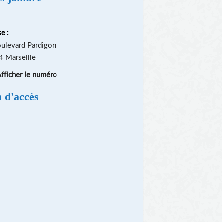
e :
ulevard Pardigon
 Marseille
fficher le numéro
n d'accès