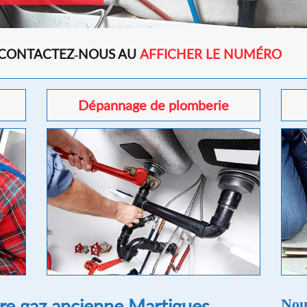
 CONTACTEZ-NOUS AU
AFFICHER LE NUMÉRO
Dépannage de plomberie
e gaz ancienne Martigues
Nou