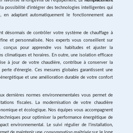
la possibilité d'intégrer des technologies intelligentes qui
e, en adaptant automatiquement le fonctionnement aux
nt désormais de contrôler votre système de chauffage à
n fine et personnalisée. Nos experts vous conseillent sur
te, conçus pour apprendre vos habitudes et ajuster la
 climatiques et horaires. En outre, une isolation efficace
ise à jour de votre chaudière, contribue à conserver la
te perte d'énergie. Ces mesures globales garantissent une
 énergétique et une amélioration durable de votre confort
on aux dernières normes environnementales vous permet de
citations fiscales. La modernisation de votre chaudière
économique et écologique. Nos équipes vous accompagnent
 techniques pour optimiser la performance énergétique de
pact environnemental. Le suivi régulier de l'installation,
ermet de maintenir une
consommation maîtrisée
sur le long