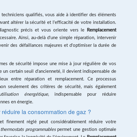
 techniciens qualifiés, vous aide à identifier des éléments
t altérer la sécurité et l'efficacité de votre installation.
iagnostic précis et vous oriente vers le
Remplacement
cessaire. Ainsi, au-delà d'une simple réparation, intervenir
enir des défaillances majeures et d'optimiser la durée de
rmes de sécurité impose une mise à jour régulière de vos
un certain seuil d'ancienneté, il devient indispensable de
icieux entre réparation et remplacement. Ce processus
 non seulement des critères de sécurité, mais également
tilisation énergétique
, indispensable pour réduire
ennes en énergie.
r réduire la consommation de gaz ?
et finement réglé peut considérablement réduire votre
e
thermostats programmables
permet une gestion optimale
ier favorise la longévité de l'équipement. Le
Remplacement