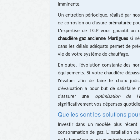
imminente.
Un entretien périodique, réalisé par nos
de corrosion ou d'usure prématurée pouvan
L'expertise de TGP vous garantit un d
chaudière gaz ancienne Martigues
si né
dans les délais adéquats permet de prév
vie de votre système de chauffage.
En outre, l'évolution constante des no
équipements. Si votre chaudière dépasse 
l'évaluer afin de faire le choix jud
d'évaluation a pour but de satisfaire
d'assurer une
optimisation de l'u
significativement vos dépenses quotidi
Quelles sont les solutions pou
Investir dans un modèle plus récent 
consommation de gaz. L'installation d
de la température, et un entretien régul