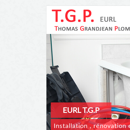
EURL T.G.P
Installation , rénovatio