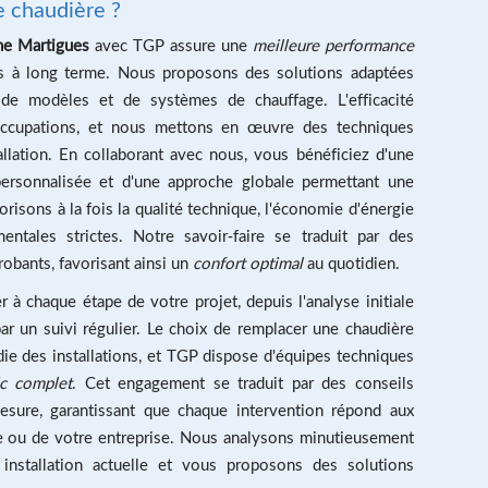
e chaudière ?
ne Martigues
avec TGP assure une
meilleure performance
s à long terme. Nous proposons des solutions adaptées
de modèles et de systèmes de chauffage. L'efficacité
ccupations, et nous mettons en œuvre des techniques
llation. En collaborant avec nous, vous bénéficiez d'une
personnalisée et d'une approche globale permettant une
orisons à la fois la qualité technique, l'économie d'énergie
ntales strictes. Notre savoir-faire se traduit par des
robants, favorisant ainsi un
confort optimal
au quotidien.
à chaque étape de votre projet, depuis l'analyse initiale
t par un suivi régulier. Le choix de remplacer une chaudière
ie des installations, et TGP dispose d'équipes techniques
ic complet
. Cet engagement se traduit par des conseils
sure, garantissant que chaque intervention répond aux
e ou de votre entreprise. Nous analysons minutieusement
installation actuelle et vous proposons des solutions