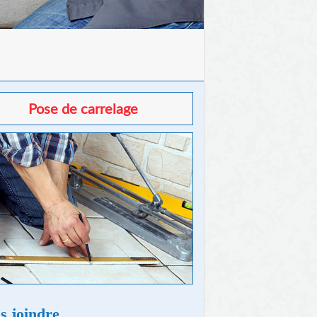
Pose de carrelage
s joindre