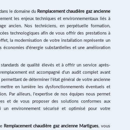
e dans le domaine du
Remplacement chaudière gaz ancienne
itement les enjeux techniques et environnementaux liés à
age ancien. Nos techniciens, en perpétuelle formation,
ées technologiques afin de vous offrir des prestations à
ffet, la modernisation de votre installation représente un
 économies d'énergie substantielles et une amélioration
andards de qualité élevés et à offrir un service après-
e remplacement est accompagné d'un audit complet avant
is permettant de déterminer l'état général de votre ancienne
e mettre en lumière les dysfonctionnements éventuels et
tion. Par ailleurs, l'expertise de nos équipes nous permet
aires et de vous proposer des solutions conformes aux
si un environnement sécurisé et optimisé pour votre
de
Remplacement chaudière gaz ancienne Martigues
, vous