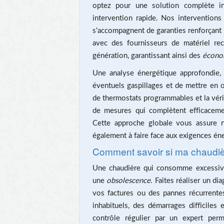
optez pour une solution complète int
intervention rapide. Nos intervention
s'accompagnent de garanties renforçant l
avec des fournisseurs de matériel re
génération, garantissant ainsi des
économ
Une analyse énergétique approfondie, 
éventuels gaspillages et de mettre en œ
de thermostats programmables et la vérif
de mesures qui complètent efficacem
Cette approche globale vous assure 
également à faire face aux exigences éne
Comment savoir si ma chaudiè
Une chaudière qui consomme excessive
une
obsolescence
. Faites réaliser un 
vos factures ou des pannes récurrentes
inhabituels, des démarrages difficiles
contrôle régulier par un expert perm