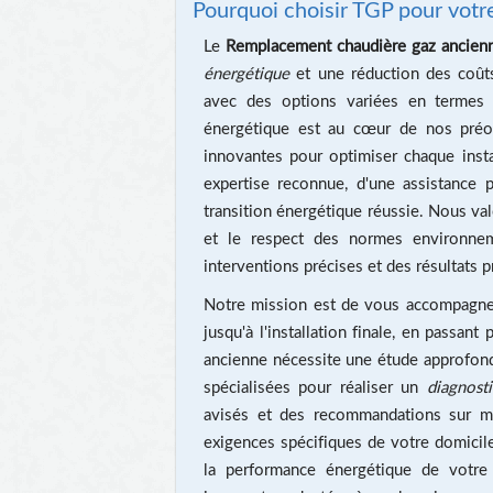
Pourquoi choisir TGP pour votr
Le
Remplacement chaudière gaz ancien
énergétique
et une réduction des coût
avec des options variées en termes 
énergétique est au cœur de nos préo
innovantes pour optimiser chaque insta
expertise reconnue, d'une assistance 
transition énergétique réussie. Nous val
et le respect des normes environneme
interventions précises et des résultats p
Notre mission est de vous accompagner 
jusqu'à l'installation finale, en passan
ancienne nécessite une étude approfond
spécialisées pour réaliser un
diagnost
avisés et des recommandations sur me
exigences spécifiques de votre domicil
la performance énergétique de votre 