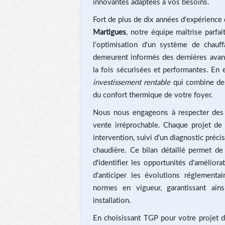
innovantes adaptées à vos besoins.
Fort de plus de dix années d'expérienc
Martigues
, notre équipe maîtrise parfa
l'optimisation d'un système de chauff
demeurent informés des dernières avanc
la fois sécurisées et performantes. En e
investissement rentable
qui combine des
du confort thermique de votre foyer.
Nous nous engageons à respecter des st
vente irréprochable. Chaque projet d
intervention, suivi d'un diagnostic préc
chaudière. Ce bilan détaillé permet d
d'identifier les opportunités d'améliora
d'anticiper les évolutions réglement
normes en vigueur, garantissant ain
installation.
En choisissant TGP pour votre projet 