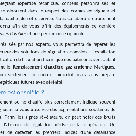
égrant expertise technique, conseils personnalisés et
s se déroulent dans le respect des normes en vigueur et
a fiabilité de notre service. Nous collaborons étroitement
connu afin de vous offrir des équipements de dernière
ies durables
et une performance optimale.
réalisée par nos experts, vous permettra de repérer les
uvre des solutions de régulation avancées. L'installation
ication de l'isolation thermique des bâtiments sont autant
ent le
Remplacement chaudière gaz ancienne Martigues
.
non seulement un confort immédiat, mais vous prépare
rgétiques futures avec sérénité.
re est obsolète ?
ment ou ne chauffe plus correctement indique souvent
diagnostic si vous observez des augmentations soudaines de
. Parmi les signes révélateurs, on peut noter des bruits
 et l'absence de régulation précise de la température. Un
et de détecter les premiers indices d'une défaillance