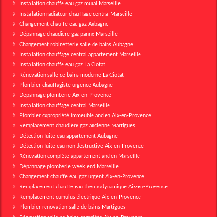
Installation chauffe eau gaz mural Marseille
Installation radiateur chauffage central Marseille
Changement chauffe eau gaz Aubagne
Dépannage chaudière gaz panne Marseille
Changement robinetterie salle de bains Aubagne
Installation chauffage central appartement Marseille
Installation chauffe eau gaz La Ciotat
Rénovation salle de bains moderne La Ciotat
Plombier chauffagiste urgence Aubagne
Dépannage plomberie Aix-en-Provence
Installation chauffage central Marseille
Plombier copropriété immeuble ancien Aix-en-Provence
Remplacement chaudière gaz ancienne Martigues
Détection fuite eau appartement Aubagne
Détection fuite eau non destructive Aix-en-Provence
Rénovation complète appartement ancien Marseille
Dépannage plomberie week end Marseille
Changement chauffe eau gaz urgent Aix-en-Provence
Remplacement chauffe eau thermodynamique Aix-en-Provence
Remplacement cumulus électrique Aix-en-Provence
Plombier rénovation salle de bains Martigues
Rénovation salle de bains complète Aix-en-Provence