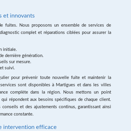
s et innovants
de fuites. Nous proposons un ensemble de services de
 diagnostic complet et réparations ciblées pour assurer la
 initiale.
de dernière génération.
seils sur mesure.
et suivi.
lier pour prévenir toute nouvelle fuite et maintenir la
services sont disponibles à Martigues et dans les villes
istance complète dans la région. Nous mettons un point
s qui répondent aux besoins spécifiques de chaque client.
 conseils et des ajustements continus, garantissant ainsi
rmance constante.
 intervention efficace