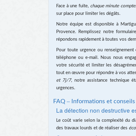
Face à une fuite,
chaque minute compte
sur place pour limiter les dégâts.
Notre équipe est disponible à Martigu
Provence. Remplissez notre
formulair
répondons rapidement à toutes vos dema
Pour toute urgence ou renseignement co
téléphone ou e-mail. Nous nous engage
votre sécurité et limiter les désagrémen
tout en œuvre pour répondre à vos atte
et 7j/7
, notre assistance technique 
urgences.
FAQ – Informations et conseils
La détection non destructive e
Le coût varie selon la complexité du d
des travaux lourds et de réaliser des
éco