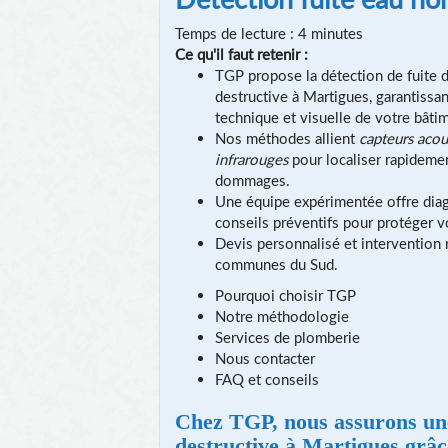
Temps de lecture : 4 minutes
Ce qu'il faut retenir :
TGP propose la détection de fuite 
destructive à Martigues, garantissant
technique et visuelle de votre bâti
Nos méthodes allient
capteurs acou
infrarouges
pour localiser rapidemen
dommages.
Une équipe expérimentée offre diag
conseils préventifs pour protéger v
Devis personnalisé et intervention 
communes du Sud.
Pourquoi choisir TGP
Notre méthodologie
Services de plomberie
Nous contacter
FAQ et conseils
Chez TGP, nous assurons une
destructive à Martigues grâc