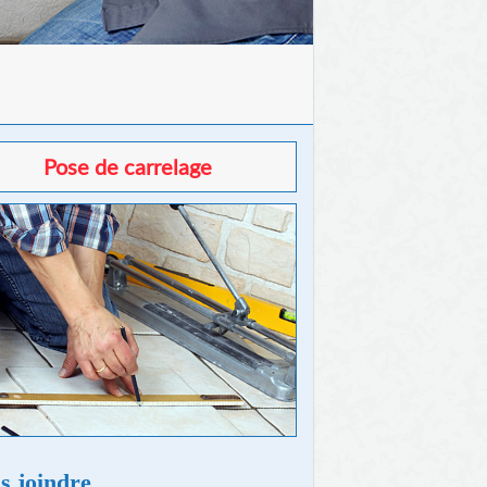
Pose de carrelage
s joindre