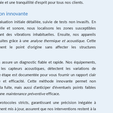
e et une tranquillité d'esprit pour tous nos clients.
on innovante
tion initiale détaillée, suivie de tests non invasifs. En
le et sonore, nous localisons les zones susceptibles
nt des vibrations inhabituelles. Ensuite, nos appareils
fuites grâce à une
analyse thermique et acoustique
. Cette
ent le point d'origine sans affecter les structures
s assure un diagnostic fiable et rapide. Nos équipements,
les capteurs acoustiques, détectent les variations de
e étape est documentée pour vous fournir un rapport clair
rité et efficacité. Cette méthode innovante permet non
a fuite, mais aussi d'anticiper d'éventuels points faibles
 une
maintenance préventive
efficace.
otocoles stricts, garantissant une précision inégalée à
nt mis à jour, assurent que nos interventions restent à la