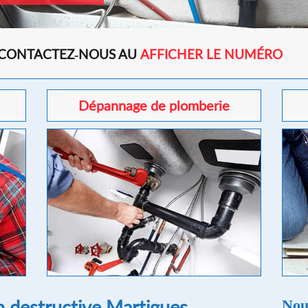
 CONTACTEZ-NOUS AU
AFFICHER LE NUMÉRO
Dépannage de plomberie
n destructive Martigues
Nou