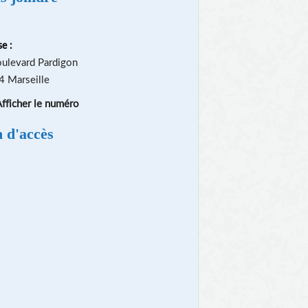
e :
ulevard Pardigon
 Marseille
fficher le numéro
n d'accès