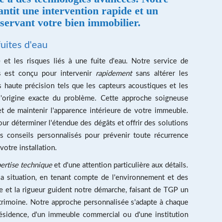
ntit une intervention rapide et un
éservant votre bien immobilier.
uites d'eau
t les risques liés à une fuite d'eau. Notre service de
s est conçu pour intervenir
rapidement
sans altérer les
s haute précision tels que les capteurs acoustiques et les
 l'origine exacte du problème. Cette approche soigneuse
et de maintenir l'apparence intérieure de votre immeuble.
ur déterminer l'étendue des dégâts et offrir des solutions
 conseils personnalisés pour prévenir toute récurrence
votre installation.
ertise technique
et d'une attention particulière aux détails.
a situation, en tenant compte de l'environnement et des
ce et la rigueur guident notre démarche, faisant de TGP un
atrimoine. Notre approche personnalisée s'adapte à chaque
 résidence, d'un immeuble commercial ou d'une institution