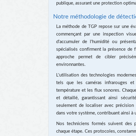
publique, assurant une protection optimal
Notre méthodologie de détecti
La méthode de TGP repose sur une évalua
commençant par une inspection visuel
d'accumuler de l'humidité ou présenta
spécialisés confirment la présence de 
approche permet de cibler précisém
environnantes.
L'utilisation des technologies moderne
tels que les caméras infrarouges et 
température et les flux sonores. Chaqu
et détaillé, garantissant ainsi sécu
seulement de localiser avec précision l
dans votre système, contribuant ainsi à
Nos techniciens formés suivent des pr
chaque étape. Ces protocoles, constamme