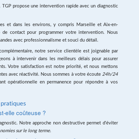
. TGP propose une intervention rapide avec un diagnostic
es et dans les environs, y compris Marseille et Aix-en-
e de contact
pour programmer votre intervention. Nous
ndes avec professionnalisme et souci du détail.
mplémentaire, notre service clientèle est joignable par
ons à intervenir dans les meilleurs délais pour assurer
ts. Votre satisfaction est notre priorité, et nous mettons
ntes avec réactivité. Nous sommes à votre écoute
24h/24
étant opérationnelle en permanence pour répondre à vos
 pratiques
st-elle coûteuse ?
iagnostic. Notre approche non destructive permet d'éviter
nomies sur le long terme
.