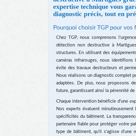
expertise technique vous gara
diagnostic précis, tout en pr
Pourquoi choisir TGP pour vos f
Chez TGP, nous comprenons l'urgence e
détection non destructive à Martigue
structures. En utilisant des équipement
caméras infrarouges, nous identifions
évite des travaux destructeurs et perm
Nous réalisons un diagnostic complet po
adaptées. De plus, nous proposons des
future, garantissant ainsi la pérennité de 
Chaque intervention bénéficie d'une
exp
Nos experts évaluent minutieusement l
spécificités du bâtiment. La transparen
partenaire fiable pour protéger votre p
type de bâtiment, qu'il s'agisse d'une