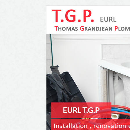
EURL T.G.P
Installation , rénovatio