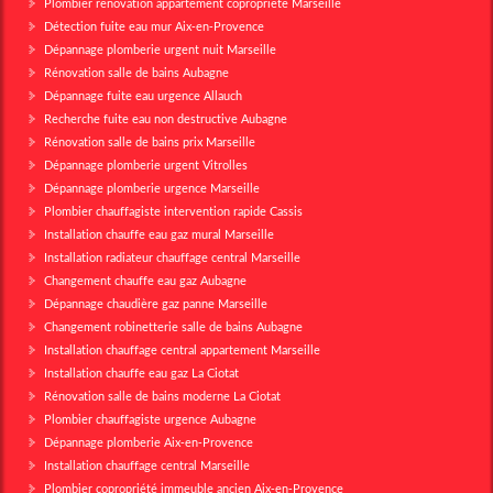
Plombier rénovation appartement copropriété Marseille
Détection fuite eau mur Aix-en-Provence
Dépannage plomberie urgent nuit Marseille
Rénovation salle de bains Aubagne
Dépannage fuite eau urgence Allauch
Recherche fuite eau non destructive Aubagne
Rénovation salle de bains prix Marseille
Dépannage plomberie urgent Vitrolles
Dépannage plomberie urgence Marseille
Plombier chauffagiste intervention rapide Cassis
Installation chauffe eau gaz mural Marseille
Installation radiateur chauffage central Marseille
Changement chauffe eau gaz Aubagne
Dépannage chaudière gaz panne Marseille
Changement robinetterie salle de bains Aubagne
Installation chauffage central appartement Marseille
Installation chauffe eau gaz La Ciotat
Rénovation salle de bains moderne La Ciotat
Plombier chauffagiste urgence Aubagne
Dépannage plomberie Aix-en-Provence
Installation chauffage central Marseille
Plombier copropriété immeuble ancien Aix-en-Provence